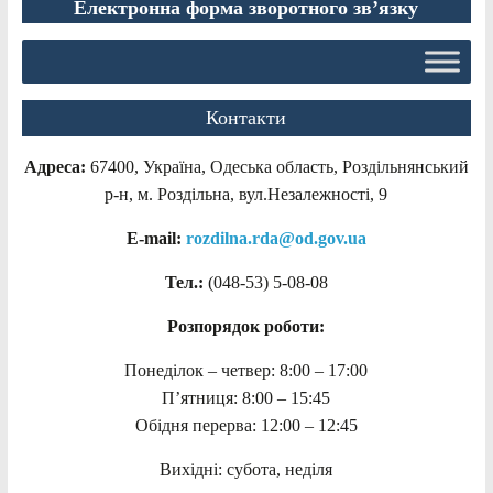
Електронна форма зворотного зв’язку
Контакти
Адреса:
67400, Україна, Одеська область, Роздільнянський
р-н, м. Роздільна, вул.Незалежності, 9
E-mail:
rozdilna.rda@od.gov.ua
Тел.:
(048-53)
5-08-08
Розпорядок роботи:
Понеділок – четвер: 8:00 – 17:00
П’ятниця: 8:00 – 15:45
Обідня перерва: 12:00 – 12:45
Вихідні: субота, неділя