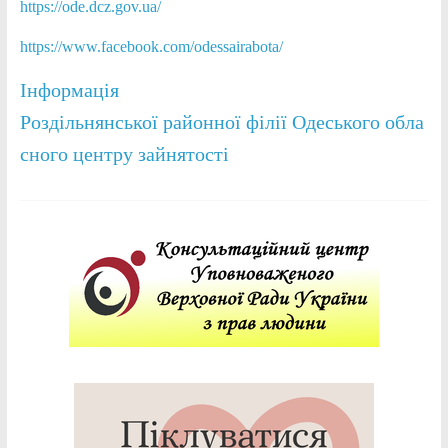
https://ode.dcz.gov.ua/
https://www.facebook.com/odessairabota/
Інформація
Роздільнянської районної філії Одеського обла
сного центру зайнятості