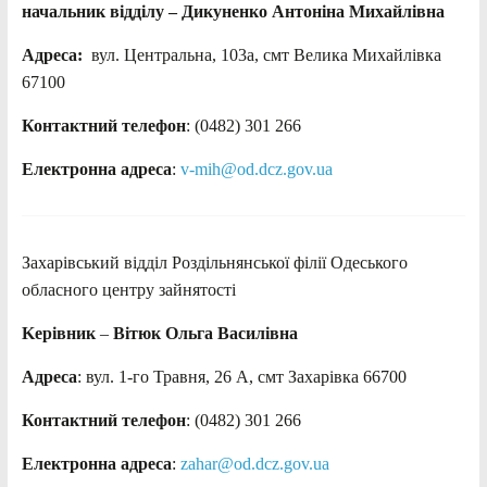
начальник відділу – Дикуненко Антоніна Михайлівна
Адреса:
вул. Центральна, 103а, смт Велика Михайлівка
67100
Контактний телефон
: (0482) 301 266
Електронна адреса
:
v-mih@od.dcz.gov.ua
Захарівський відділ Роздільнянської філії Одеського
обласного центру зайнятості
Kерівник
–
Вітюк Ольга Василівна
Адреса
: вул. 1-го Травня, 26 А, смт Захарівка 66700
Контактний телефон
: (0482) 301 266
Електронна адреса
:
zahar@od.dcz.gov.ua