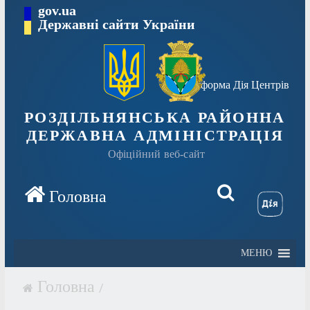
Перейти
gov.ua
Державні сайти України
до
вмісту
Платформа Дія Центрів
РОЗДІЛЬНЯНСЬКА РАЙОННА
ДЕРЖАВНА АДМІНІСТРАЦІЯ
Офіційний веб-сайт
МЕНЮ
/