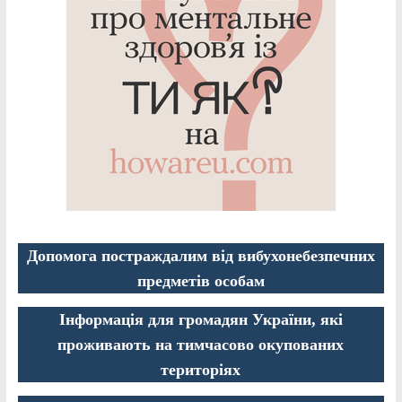
Допомога постраждалим від вибухонебезпечних
предметів особам
Інформація для громадян України, які
проживають на тимчасово окупованих
територіях