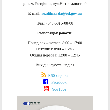
р-н, м. Роздільна, вул.Незалежності, 9
E-mail:
rozdilna.rda@od.gov.ua
Тел.:
(048-53)
5-08-08
Розпорядок роботи:
Понеділок – четвер: 8:00 – 17:00
П’ятниця: 8:00 – 15:45
Обідня перерва: 12:00 – 12:45
Вихідні: субота, неділя
RSS стрічка
Facebook
YouTube