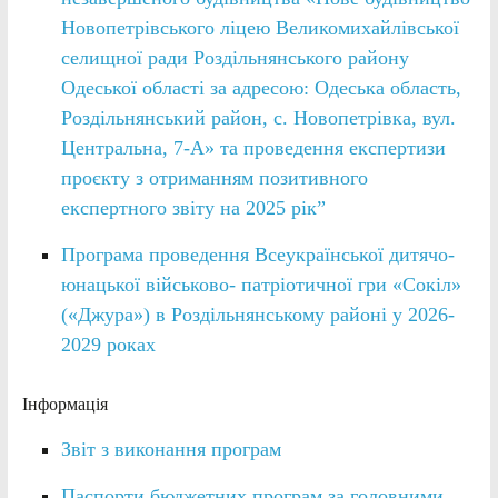
Новопетрівського ліцею Великомихайлівської
селищної ради Роздільнянського району
Одеської області за адресою: Одеська область,
Роздільнянський район, с. Новопетрівка, вул.
Центральна, 7-А» та проведення експертизи
проєкту з отриманням позитивного
експертного звіту на 2025 рік”
Програма проведення Всеукраїнської дитячо-
юнацької військово- патріотичної гри «Сокіл»
(«Джура») в Роздільнянському районі у 2026-
2029 роках
Інформація
Звіт з виконання програм
Паспорти бюджетних програм за головними