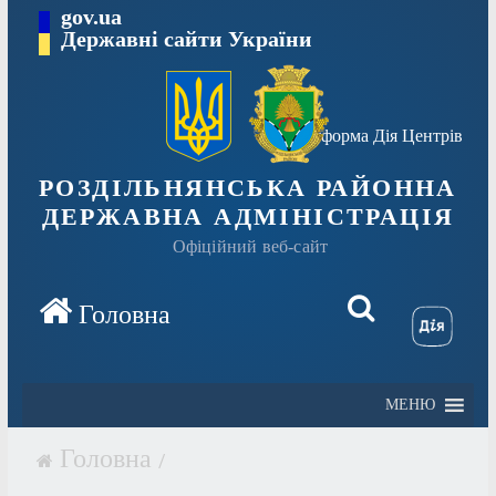
Перейти
gov.ua
Державні сайти України
до
вмісту
Платформа Дія Центрів
РОЗДІЛЬНЯНСЬКА РАЙОННА
ДЕРЖАВНА АДМІНІСТРАЦІЯ
Офіційний веб-сайт
МЕНЮ
/