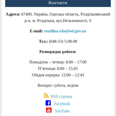
Контакти
Адреса:
67400, Україна, Одеська область, Роздільнянський
р-н, м. Роздільна, вул.Незалежності, 9
E-mail:
rozdilna.rda@od.gov.ua
Тел.:
(048-53)
5-08-08
Розпорядок роботи:
Понеділок – четвер: 8:00 – 17:00
П’ятниця: 8:00 – 15:45
Обідня перерва: 12:00 – 12:45
Вихідні: субота, неділя
RSS стрічка
Facebook
YouTube