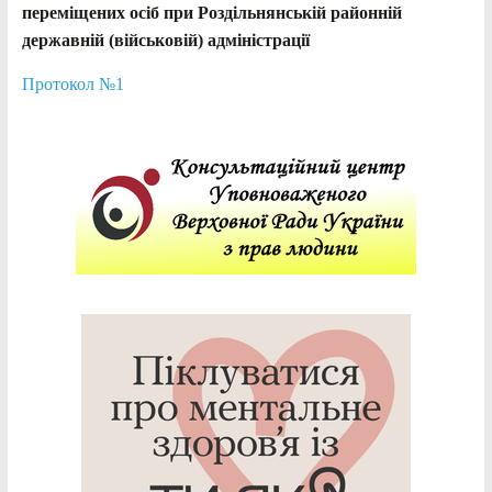
переміщених осіб при Роздільнянській районній
державній (військовій) адміністрації
Протокол №1