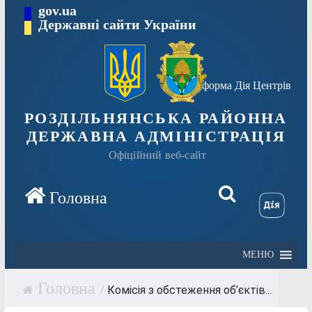
Перейти
gov.ua
Державні сайти України
до
вмісту
Платформа Дія Центрів
РОЗДІЛЬНЯНСЬКА РАЙОННА
ДЕРЖАВНА АДМІНІСТРАЦІЯ
Офіційний веб-сайт
МЕНЮ
/
Комісія з обстеження об’єктів...