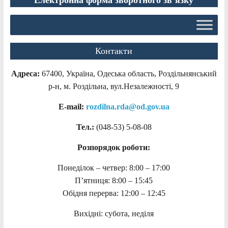
Електронна форма зворотного зв’язку
Контакти
Адреса:
67400, Україна, Одеська область, Роздільнянський
р-н, м. Роздільна, вул.Незалежності, 9
E-mail:
rozdilna.rda@od.gov.ua
Тел.:
(048-53)
5-08-08
Розпорядок роботи:
Понеділок – четвер: 8:00 – 17:00
П’ятниця: 8:00 – 15:45
Обідня перерва: 12:00 – 12:45
Вихідні: субота, неділя