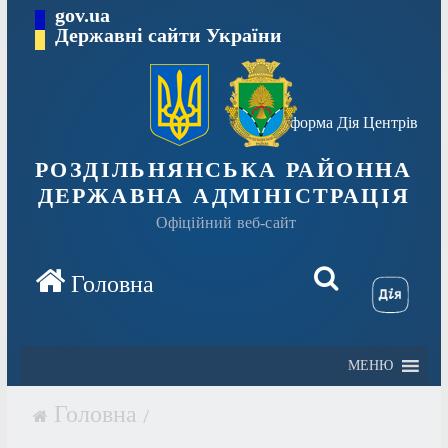
Перейти
gov.ua
Державні сайти України
до
вмісту
Платформа Дія Центрів
РОЗДІЛЬНЯНСЬКА РАЙОННА
ДЕРЖАВНА АДМІНІСТРАЦІЯ
Офіційний веб-сайт
МЕНЮ
/