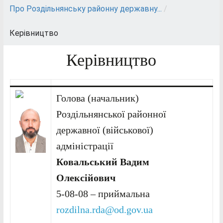
Про Роздільнянську районну державну...
/
Керівництво
Керівництво
Г
олова (начальник)
Роздільнянської районної
державної (військової)
адміністрації
Ковальський Вадим
Олексійович
5-08-08 – приймальна
rozdilna.rda@od.gov.ua