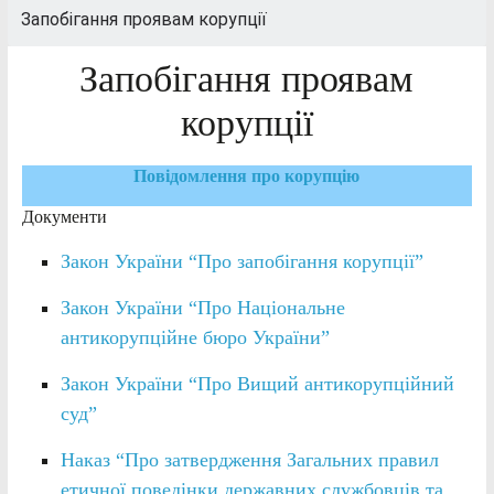
Запобігання проявам корупції
Запобігання проявам
корупції
Повідомлення про корупцію
Документи
Закон України “Про запобігання корупції”
Закон України “Про Національне
антикорупційне бюро України”
Закон України “Про Вищий антикорупційний
суд”
Наказ “Про затвердження Загальних правил
етичної поведінки державних службовців та