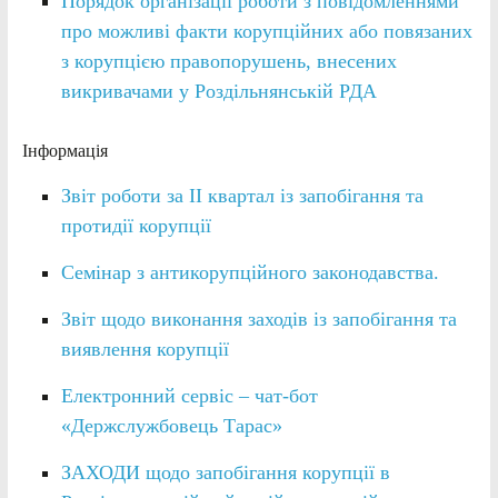
Порядок організації роботи з повідомленнями
про можливі факти корупційних або повязаних
з корупцією правопорушень, внесених
викривачами у Роздільнянській РДА
Інформація
Звіт роботи за ІІ квартал із запобігання та
протидії корупції
Семінар з антикорупційного законодавства.
Звіт щодо виконання заходів із запобігання та
виявлення корупції
Електронний сервіс – чат-бот
«Держслужбовець Тарас»
ЗАХОДИ щодо запобігання корупції в