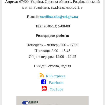
Адреса:
67400, Україна, Одеська область, Роздільнянський
р-н, м. Роздільна, вул.Незалежності, 9
E-mail:
rozdilna.rda@od.gov.ua
Тел.:
(048-53)
5-08-08
Розпорядок роботи:
Понеділок – четвер: 8:00 – 17:00
П’ятниця: 8:00 – 15:45
Обідня перерва: 12:00 – 12:45
Вихідні: субота, неділя
RSS стрічка
Facebook
YouTube