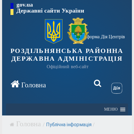
Перейти
gov.ua
Державні сайти України
до
вмісту
Платформа Дія Центрів
РОЗДІЛЬНЯНСЬКА РАЙОННА
ДЕРЖАВНА АДМІНІСТРАЦІЯ
Офіційний веб-сайт
МЕНЮ
/
Публічна інформація
/