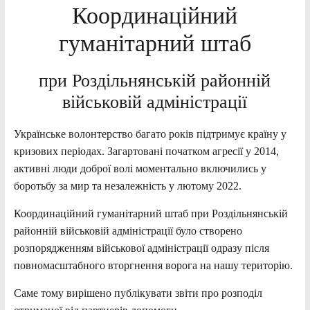
Координаційний
гуманітарний штаб
при Роздільнянській районній
військовій адміністрації
Українське волонтерство багато років підтримує країну у
кризових періодах. Загартовані початком агресії у 2014,
активні люди доброї волі моментально включились у
боротьбу за мир та незалежність у лютому 2022.
Координаційний гуманітарний штаб при Роздільнянській
районній військовій адміністрації було створено
розпорядженням військової адміністрації одразу після
повномасштабного вторгнення ворога на нашу територію.
Саме тому вирішено публікувати звіти про розподіл