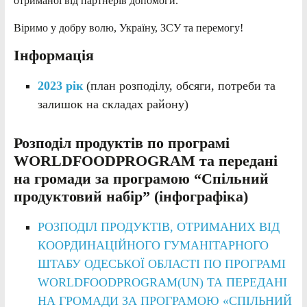
отриманої від партнерів допомоги.
Віримо у добру волю, Україну, ЗСУ та перемогу!
Інформація
2023 рік
(план розподілу, обсяги, потреби та
залишок на складах району)
Розподіл продуктів по програмі
WORLDFOODPROGRAM
та передані
на громади за програмою “Спільний
продуктовий набір” (інфографіка)
РОЗПОДІЛ ПРОДУКТІВ, ОТРИМАНИХ ВІД
КООРДИНАЦІЙНОГО ГУМАНІТАРНОГО
ШТАБУ ОДЕСЬКОЇ ОБЛАСТІ ПО ПРОГРАМІ
WORLDFOODPROGRAM(UN) ТА ПЕРЕДАНІ
НА ГРОМАДИ ЗА ПРОГРАМОЮ «СПІЛЬНИЙ