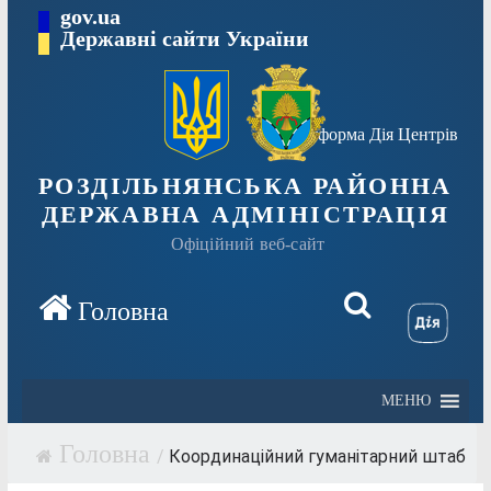
Перейти
gov.ua
Державні сайти України
до
вмісту
Платформа Дія Центрів
РОЗДІЛЬНЯНСЬКА РАЙОННА
ДЕРЖАВНА АДМІНІСТРАЦІЯ
Офіційний веб-сайт
МЕНЮ
/
Координаційний гуманітарний штаб