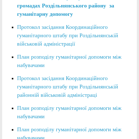
громадах Роздільнянського району за
гуманітарну допомогу
Протокол засідання Координаційного
гуманітарного штабу при Роздільнянській
військовій адміністрації
План розподілу гуманітарної допомоги між
набувачами
Протокол засідання Координаційного
гуманітарного штабу при Роздільнянській
районній військовій адміністраці
План розподілу гуманітарної допомоги між
набувачами
План розподілу гуманітарної допомоги між
набувачами