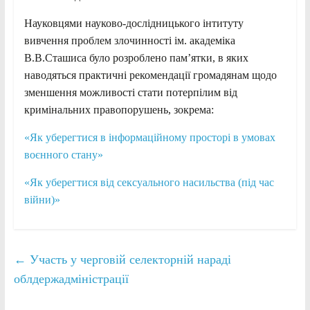
Науковцями науково-дослідницького інтитуту
вивчення проблем злочинності ім. академіка
В.В.Сташиса було розроблено пам’ятки, в яких
наводяться практичні рекомендації громадянам щодо
зменшення можливості стати потерпілим від
кримінальних правопорушень, зокрема:
«Як уберегтися в інформаційному просторі в умовах
воєнного стану»
«Як уберегтися від сексуального насильства (під час
війни)»
←
Участь у черговій селекторній нараді
облдержадміністрації