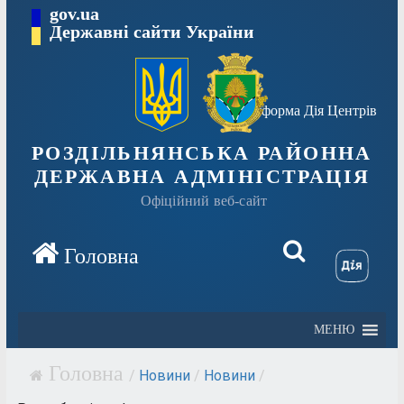
Перейти
gov.ua
Державні сайти України
до
вмісту
Платформа Дія Центрів
РОЗДІЛЬНЯНСЬКА РАЙОННА
ДЕРЖАВНА АДМІНІСТРАЦІЯ
Офіційний веб-сайт
МЕНЮ
/
Новини
/
Новини
/