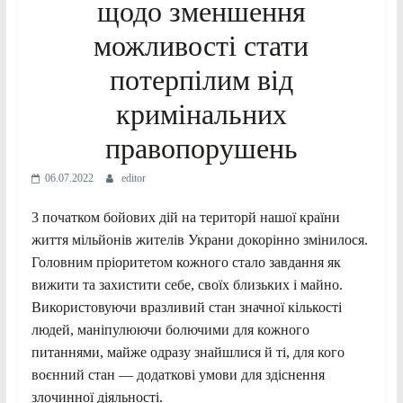
щодо зменшення
можливості стати
потерпілим від
кримінальних
правопорушень
06.07.2022
editor
3 початком бойових дій на територй нашої країни
життя мільйонів жителів Украни докорінно змінилося.
Головним пріоритетом кожного стало завдання як
вижити та захистити себе, своїх близьких і майно.
Використовуючи вразливий стан значної кількості
людей, маніпулюючи болючими для кожного
питаннями, майже одразу знайшлися й ті, для кого
воєнний стан — додаткові умови для здіснення
злочинної діяльності.