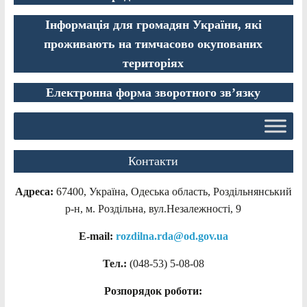
Інформація для громадян України, які
проживають на тимчасово окупованих
територіях
Електронна форма зворотного зв’язку
Контакти
Адреса:
67400, Україна, Одеська область, Роздільнянський
р-н, м. Роздільна, вул.Незалежності, 9
E-mail:
rozdilna.rda@od.gov.ua
Тел.:
(048-53)
5-08-08
Розпорядок роботи: