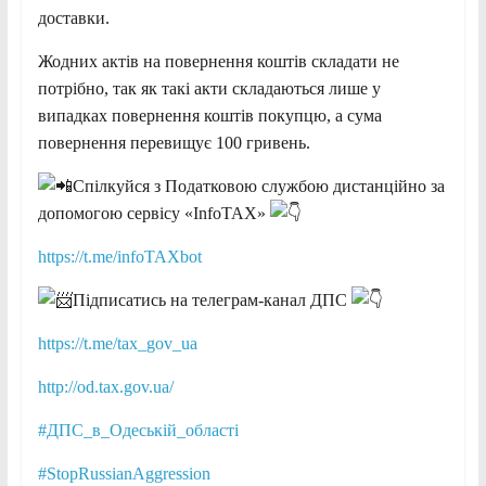
доставки.
Жодних актів на повернення коштів складати не
потрібно, так як такі акти складаються лише у
випадках повернення коштів покупцю, а сума
повернення перевищує 100 гривень.
Спілкуйся з Податковою службою дистанційно за
допомогою сервісу «InfoTAX»
https://t.me/infoTAXbot
Підписатись на телеграм-канал ДПС
https://t.me/tax_gov_ua
http://od.tax.gov.ua/
#ДПС_в_Одеській_області
#StopRussianAggression