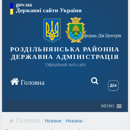
Перейти
gov.ua
Державні сайти України
до
вмісту
Платформа Дія Центрів
РОЗДІЛЬНЯНСЬКА РАЙОННА
ДЕРЖАВНА АДМІНІСТРАЦІЯ
Офіційний веб-сайт
МЕНЮ
/
Новини
/
Новини
/