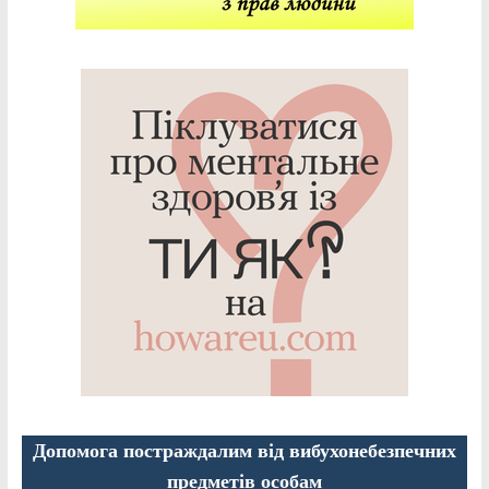
Допомога постраждалим від вибухонебезпечних
предметів особам