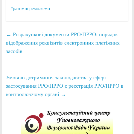
#разомпереможемо
←
Розрахункові документи РРО/ПРРО: порядок
відображення реквізитів електронних платіжних
засобів
Умовою дотримання законодавства у сфері
застосування РРО/ПРРО є реєстрація РРО/ПРРО в
контролюючому органі
→