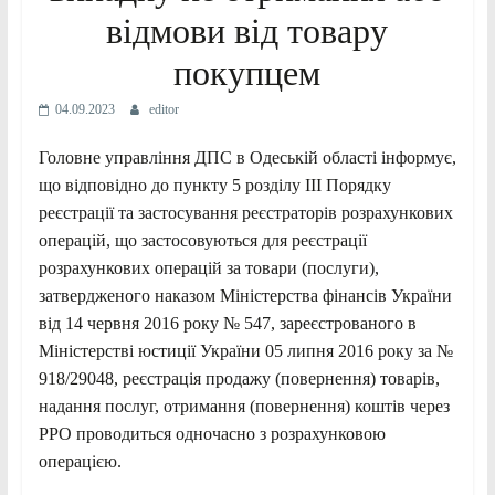
відмови від товару
покупцем
04.09.2023
editor
Головне управління ДПС в Одеській області інформує,
що відповідно до пункту 5 розділу ІІІ Порядку
реєстрації та застосування реєстраторів розрахункових
операцій, що застосовуються для реєстрації
розрахункових операцій за товари (послуги),
затвердженого наказом Міністерства фінансів України
від 14 червня 2016 року № 547, зареєстрованого в
Міністерстві юстиції України 05 липня 2016 року за №
918/29048, реєстрація продажу (повернення) товарів,
надання послуг, отримання (повернення) коштів через
РРО проводиться одночасно з розрахунковою
операцією.