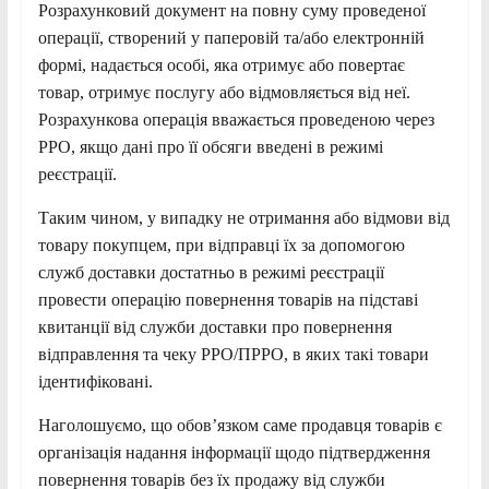
Розрахунковий документ на повну суму проведеної
операції, створений у паперовій та/або електронній
формі, надається особі, яка отримує або повертає
товар, отримує послугу або відмовляється від неї.
Розрахункова операція вважається проведеною через
РРО, якщо дані про її обсяги введені в режимі
реєстрації.
Таким чином, у випадку не отримання або відмови від
товару покупцем, при відправці їх за допомогою
служб доставки достатньо в режимі реєстрації
провести операцію повернення товарів на підставі
квитанції від служби доставки про повернення
відправлення та чеку РРО/ПРРО, в яких такі товари
ідентифіковані.
Наголошуємо, що обов’язком саме продавця товарів є
організація надання інформації щодо підтвердження
повернення товарів без їх продажу від служби