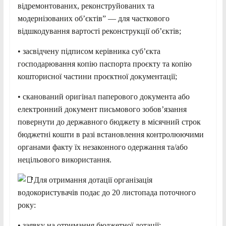
відремонтованих, реконструйованих та
модернізованих об’єктів” — для часткового
відшкодування вартості реконструкції об’єктів;
• засвідчену підписом керівника суб’єкта
господарювання копію паспорта проєкту та копію
кошторисної частини проєктної документації;
• сканований оригінал паперового документа або
електронний документ письмового зобов’язання
повернути до державного бюджету в місячний строк
бюджетні кошти в разі встановлення контролюючими
органами факту їх незаконного одержання та/або
нецільового використання.
Для отримання дотації організація
водокористувачів подає до 20 листопада поточного
року:
• заявку на отримання бюджетної дотації;