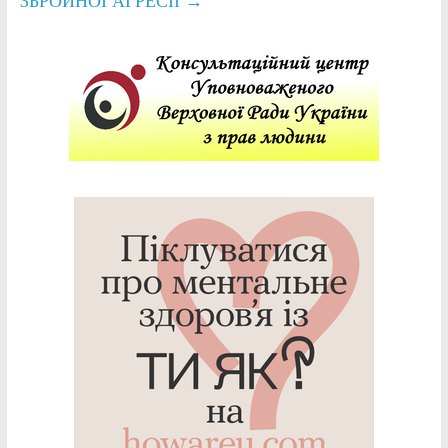
ЗБРОЙНОЇ АГРЕСІЇ
→