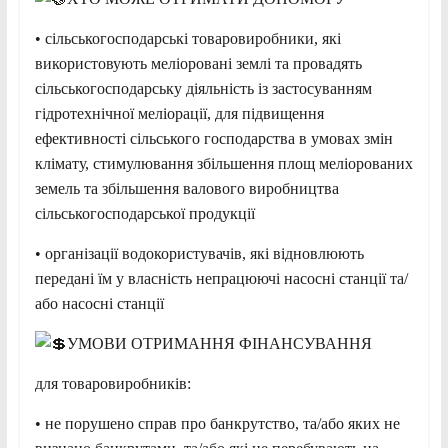
• сільськогосподарські товаровиробники, які
використовують меліоровані землі та провадять
сільськогосподарську діяльність із застосуванням
гідротехнічної меліорації, для підвищення
ефективності сільського господарства в умовах змін
клімату, стимулювання збільшення площ меліорованих
земель та збільшення валового виробництва
сільськогосподарської продукції
• організації водокористувачів, які відновлюють
передані їм у власність непрацюючі насосні станції та/
або насосні станції
УМОВИ ОТРИМАННЯ ФІНАНСУВАННЯ
для товаровиробників:
• не порушено справ про банкрутство, та/або яких не