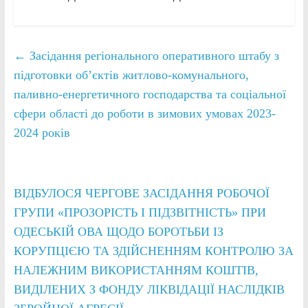
←
Засідання регіонального оперативного штабу з
підготовки об’єктів житлово-комунального,
паливно-енергетичного господарства та соціальної
сфери області до роботи в зимових умовах 2023-
2024 років
ВІДБУЛОСЯ ЧЕРГОВЕ ЗАСІДАННЯ РОБОЧОЇ
ГРУПИ «ПРОЗОРІСТЬ І ПІДЗВІТНІСТЬ» ПРИ
ОДЕСЬКІЙ ОВА ЩОДО БОРОТЬБИ ІЗ
КОРУПЦІЄЮ ТА ЗДІЙСНЕННЯМ КОНТРОЛЮ ЗА
НАЛЕЖНИМ ВИКОРИСТАННЯМ КОШТІВ,
ВИДІЛЕНИХ З ФОНДУ ЛІКВІДАЦІЇ НАСЛІДКІВ