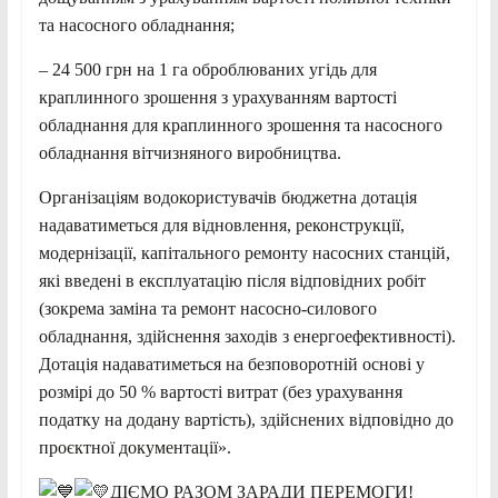
та насосного обладнання;
– 24 500 грн на 1 га оброблюваних угідь для
краплинного зрошення з урахуванням вартості
обладнання для краплинного зрошення та насосного
обладнання вітчизняного виробництва.
Організаціям водокористувачів бюджетна дотація
надаватиметься для відновлення, реконструкції,
модернізації, капітального ремонту насосних станцій,
які введені в експлуатацію після відповідних робіт
(зокрема заміна та ремонт насосно-силового
обладнання, здійснення заходів з енергоефективності).
Дотація надаватиметься на безповоротній основі у
розмірі до 50 % вартості витрат (без урахування
податку на додану вартість), здійснених відповідно до
проєктної документації».
ДІЄМО РАЗОМ ЗАРАДИ ПЕРЕМОГИ!