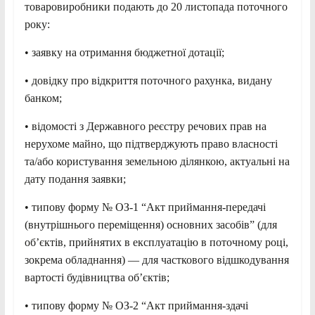
товаровиробники подають до 20 листопада поточного
року:
• заявку на отримання бюджетної дотації;
• довідку про відкриття поточного рахунка, видану
банком;
• відомості з Державного реєстру речових прав на
нерухоме майно, що підтверджують право власності
та/або користування земельною ділянкою, актуальні на
дату подання заявки;
• типову форму № ОЗ-1 “Акт приймання-передачі
(внутрішнього переміщення) основних засобів” (для
об’єктів, прийнятих в експлуатацію в поточному році,
зокрема обладнання) — для часткового відшкодування
вартості будівництва об’єктів;
• типову форму № ОЗ-2 “Акт приймання-здачі