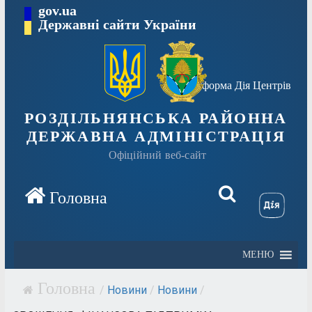
Перейти
gov.ua
Державні сайти України
до
вмісту
Платформа Дія Центрів
РОЗДІЛЬНЯНСЬКА РАЙОННА
ДЕРЖАВНА АДМІНІСТРАЦІЯ
Офіційний веб-сайт
МЕНЮ
/
Новини
/
Новини
/