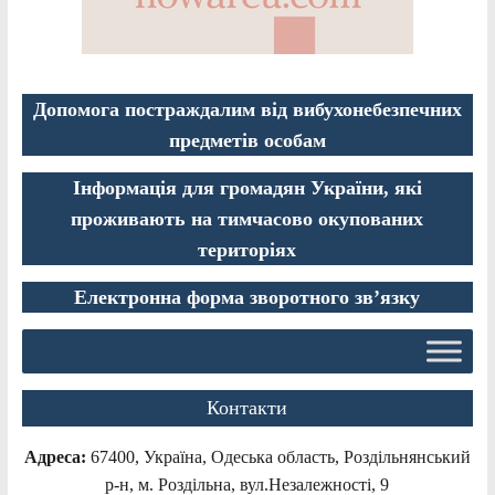
Допомога постраждалим від вибухонебезпечних
предметів особам
Інформація для громадян України, які
проживають на тимчасово окупованих
територіях
Електронна форма зворотного зв’язку
Контакти
Адреса:
67400, Україна, Одеська область, Роздільнянський
р-н, м. Роздільна, вул.Незалежності, 9