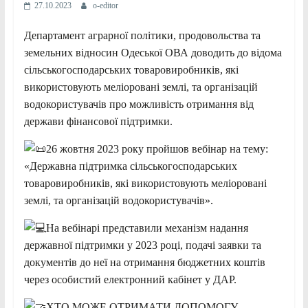
27.10.2023
o-editor
Департамент аграрної політики, продовольства та
земельних відносин Одеської ОВА доводить до відома
сільськогосподарських
товаровиробників, які
використовують меліоровані землі, та організацій
водокористувачів про можливість отримання від
держави фінансової підтримки.
26 жовтня 2023 року пройшов вебінар на тему:
«Державна підтримка сільськогосподарських
товаровиробників, які використовують меліоровані
землі, та організацій водокористувачів».
На вебінарі представили механізм надання
державної підтримки у 2023 році, подачі заявки та
документів до неї на отримання бюджетних коштів
через особистий електронний кабінет у ДАР.
ХТО МОЖЕ ОТРИМАТИ ДОПОМОГУ