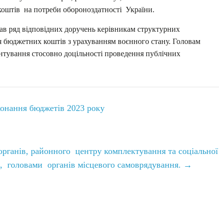
коштів на потреби обороноздатності України.
ав ряд відповідних доручень керівникам структурних
я бюджетних коштів з урахуванням воєнного стану. Головам
нтування стосовно доцільності проведення публічних
онання бюджетів 2023 року
рганів, районного центру комплектування та соціальної
, головами органів місцевого самоврядування.
→