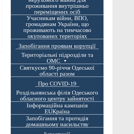
проживання внутрішньо
переміщених осіб
Учасникам війни, ВПО,
громадянам України, що
проживають на тимчасово
окупованих територіях
Запобігання проявам корупції
Територіальні підрозділи та
ОМС
Святкуємо 90-річчя Одеської
області разом
Про COVID-19
Роздільнянська філія Одеського
обласного центру зайнятості
Інформаційна кампанія
EUКраїна
Запобігання та протидія
домашньому насильству
Інвестиції