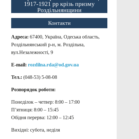
1917-1921 рр крізь призму
Роздільнянщини
Контакти
Адреса:
67400, Україна, Одеська область,
Роздільнянський р-н, м. Роздільна,
вул.Незалежності, 9
E-mail:
rozdilna.rda@od.gov.ua
Тел.:
(048-53)
5-08-08
Розпорядок роботи:
Понеділок – четвер: 8:00 – 17:00
П’ятниця: 8:00 – 15:45
Обідня перерва: 12:00 – 12:45
Вихідні: субота, неділя