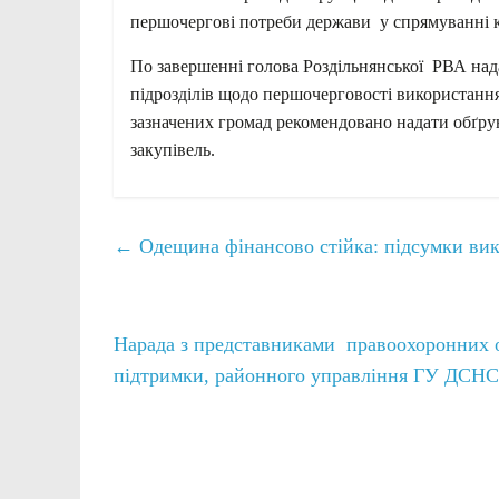
першочергові потреби держави у спрямуванні 
По завершенні голова Роздільнянської РВА над
підрозділів щодо першочерговості використанн
зазначених громад рекомендовано надати обґру
закупівель.
←
Одещина фінансово стійка: підсумки вик
Нарада з представниками правоохоронних о
підтримки, районного управління ГУ ДСНС