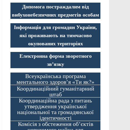
Допомога постраждалим від
вибухонебезпечних предметів особам
Інформація для громадян України,
які проживають на тимчасово
окупованих територіях
Електронна форма зворотного
зв’язку
Всеукраїнська програма
ментального здоров’я «Ти як?»
Координаційний гуманітарний
штаб
Координаційна рада з питань
утвердження української
національної та громадянської
ідентичності
Комісія з обстеження об’єктів
нерухомого майна для