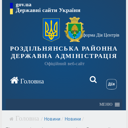
Перейти
gov.ua
Державні сайти України
до
вмісту
Платформа Дія Центрів
РОЗДІЛЬНЯНСЬКА РАЙОННА
ДЕРЖАВНА АДМІНІСТРАЦІЯ
Офіційний веб-сайт
МЕНЮ
/
Новини
/
Новини
/