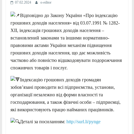
07.02.2024
o-editor
Відповідно до Закону України «Про індексацію
грошових доходів населення» від 03.07.1991 № 1282-
XII, індексація грошових доходів населення –
встановлений законами та іншими нормативно-
правовими актами України механізм підвищення
грошових доходів населення, що дає можливість
частково або повністю відшкодовувати подорожчання
споживчих товарів і послуг.
Індексацію грошових доходів громадян
зобов’язані проводити всі підприємства, установи,
організації незалежно від форми власності та
господарювання, а також фізичні особи – підприємці,
які використовують працю найманих працівників.
Деталі за посиланням:
http://surl.li/pynge