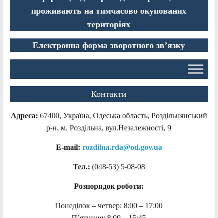
проживають на тимчасово окупованих
територіях
Електронна форма зворотного зв’язку
Контакти
Адреса:
67400, Україна, Одеська область, Роздільнянський
р-н, м. Роздільна, вул.Незалежності, 9
E-mail:
rozdilna.rda@od.gov.ua
Тел.:
(048-53)
5-08-08
Розпорядок роботи:
Понеділок – четвер: 8:00 – 17:00
П’ятниця: 8:00 – 15:45