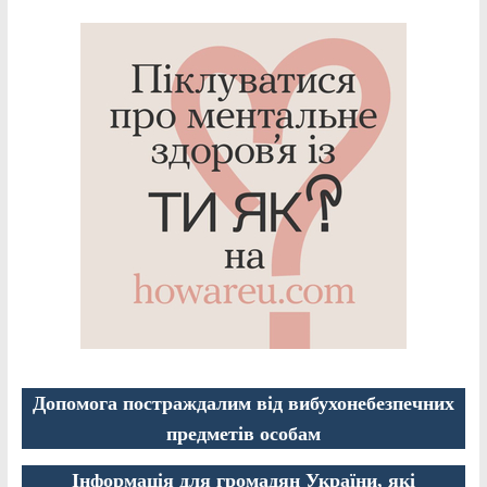
Допомога постраждалим від вибухонебезпечних
предметів особам
Інформація для громадян України, які