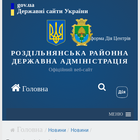
Перейти
gov.ua
Державні сайти України
до
вмісту
Платформа Дія Центрів
РОЗДІЛЬНЯНСЬКА РАЙОННА
ДЕРЖАВНА АДМІНІСТРАЦІЯ
Офіційний веб-сайт
МЕНЮ
/
Новини
/
Новини
/