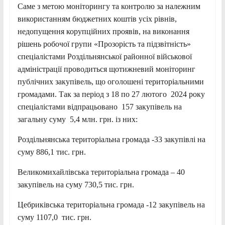
Саме з метою моніторингу та контролю за належним
використанням бюджетних коштів усіх рівнів,
недопущення корупційних проявів, на виконання
рішень робочої групи «Прозорість та підзвітність»
спеціалістами Роздільнянської районної військової
адміністрації проводиться щотижневий моніторинг
публічних закупівель, що оголошені територіальними
громадами. Так за період з 18 по 27 лютого 2024 року
спеціалістами відпрацьовано 157 закупівель на
загальну суму 5,4 млн. грн. із них:
Роздільнянська територіальна громада -33 закупівлі на
суму 886,1 тис. грн.
Великомихайлівська територіальна громада – 40
закупівель на суму 730,5 тис. грн.
Цебриківська територіальна громада -12 закупівель на
суму 1107,0 тис. грн.