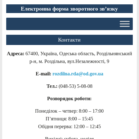
Електронна форма зворотного зв’язку
Контакти
Адреса:
67400, Україна, Одеська область, Роздільнянський
р-н, м. Роздільна, вул.Незалежності, 9
E-mail:
rozdilna.rda@od.gov.ua
Тел.:
(048-53)
5-08-08
Розпорядок роботи:
Понеділок – четвер: 8:00 – 17:00
П’ятниця: 8:00 – 15:45
Обідня перерва: 12:00 – 12:45
Вихідні: субота, неділя