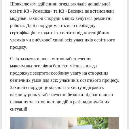
Шовкалюком здійснили огляд закладів дошкільної
освіти КЗ «Ромашка» та КЗ «Веселка де встановлені
модульні захисні споруди в яких ведуться ремонтні
роботи. Дані споруди мають всю необхідну
сертифікацію та здатні захистити від потенційних
уламків чи вибухової хвилі всіх учасників освітнього
процесу.
Слід зазначити, що з метою забезпечення
максимального рівня безпеки місцева влада
продовжує звертати особливу увагу на створення
безпечних умов для всіх учасників освітнього процесу.
Захисні споруди цивільного захисту відіграють
важливу роль у забезпеченні безпеки під час очного
навчання та готовності до дій в разі надзвичайних
ситуацій.