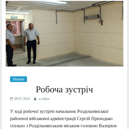
Новини
Робоча зустріч
09.07.2024
o-editor
У ході робочої зустрічі начальник Роздільнянської
районної військової адміністрації Сергій Приходько
спільно з Роздільнянським міським головою Валерієм