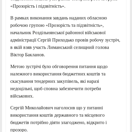
«Прозорість
і підзвітність».
В рамках виконання завдань наданих обласною
робочою групою «Прозорість та підзвітність»,
начальник Роздільнянської районної військової
адміністрації Сергій Приходько провів робочу зустріч,
в якій взяв участь Лиманський селищний голова
Віктор Бакланов.
Метою зустрічі було обговорення питання щодо
належного використання бюджетних коштів та
скасування тендерних закупівель, які наразі
недоцільні, щоб сповна забезпечити потреби
військових.
Сергій Миколайович наголосив що у питанні
використання коштів державного та місцевого
бюджетів потрібно діяти злагоджено, відкрито і
прозоро.