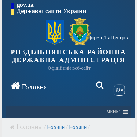
Перейти
gov.ua
Державні сайти України
до
вмісту
Платформа Дія Центрів
РОЗДІЛЬНЯНСЬКА РАЙОННА
ДЕРЖАВНА АДМІНІСТРАЦІЯ
Офіційний веб-сайт
МЕНЮ
/
Новини
/
Новини
/