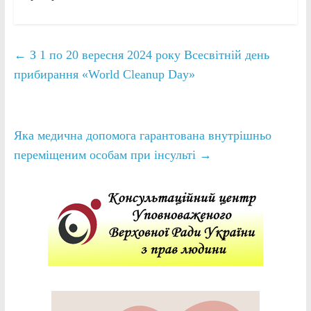
←
З 1 по 20 вересня 2024 року Всесвітній день
прибирання «World Cleanup Day»
Яка медична допомога гарантована внутрішньо
переміщеним особам при інсульті
→