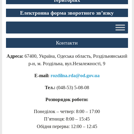
Електронна форма зворотного зв’язку
Контакти
Адреса:
67400, Україна, Одеська область, Роздільнянський
р-н, м. Роздільна, вул.Незалежності, 9
E-mail:
rozdilna.rda@od.gov.ua
Тел.:
(048-53)
5-08-08
Розпорядок роботи:
Понеділок – четвер: 8:00 – 17:00
П’ятниця: 8:00 – 15:45
Обідня перерва: 12:00 – 12:45