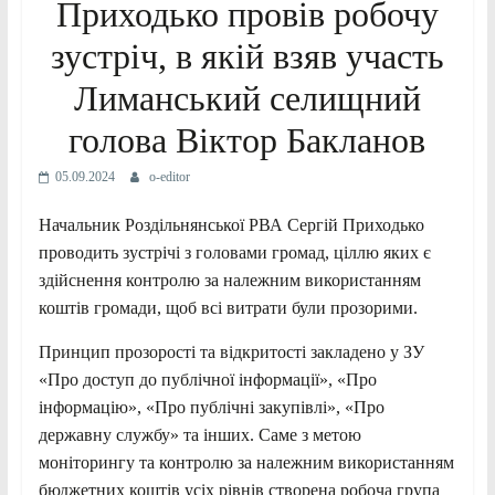
Приходько провів робочу
зустріч, в якій взяв участь
Лиманський селищний
голова Віктор Бакланов
05.09.2024
o-editor
Начальник Роздільнянської РВА Сергій Приходько
проводить зустрічі з головами громад, ціллю яких є
здійснення контролю за належним використанням
коштів громади, щоб всі витрати були прозорими.
Принцип прозорості та відкритості закладено у ЗУ
«Про доступ до публічної інформації», «Про
інформацію», «Про публічні закупівлі», «Про
державну службу» та інших. Саме з метою
моніторингу та контролю за належним використанням
бюджетних коштів усіх рівнів створена робоча група