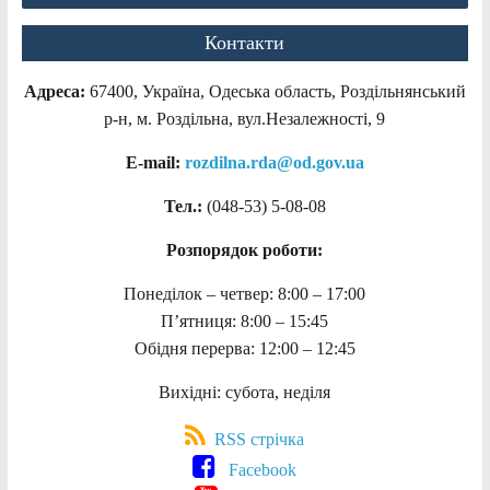
Контакти
Адреса:
67400, Україна, Одеська область, Роздільнянський
р-н, м. Роздільна, вул.Незалежності, 9
E-mail:
rozdilna.rda@od.gov.ua
Тел.:
(048-53)
5-08-08
Розпорядок роботи:
Понеділок – четвер: 8:00 – 17:00
П’ятниця: 8:00 – 15:45
Обідня перерва: 12:00 – 12:45
Вихідні: субота, неділя
RSS стрічка
Facebook