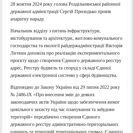
28 жовтня 2024 року голова Роздільнянської районної
державної адміністрації Сергій Приходько провів
апаратну нараду.
Начальник відділу з питань інфраструктури,
містобудування та архітектури, житлово-комунального
господарства та екології райдержадміністрації Вікторія
Литвин доповіла про реалізацію експериментального
проєкту щодо створення Єдиного державного реєстру
адрес, Реєстру будівель та споруд у складі Єдиної
державної електронної системи у сфері будівництва.
Відповідно до
Закону України від 29 липня 2022 року
№ 2486-IX «Про внесення змін до деяких
законодавчих актів України щодо забезпечення вимог
цивільного захисту під час планування та забудови
територій» передбачено створення Єдиного
державного реєстру адміністративно-територіальних
одиниць та територій територіальних громад, Єдиного