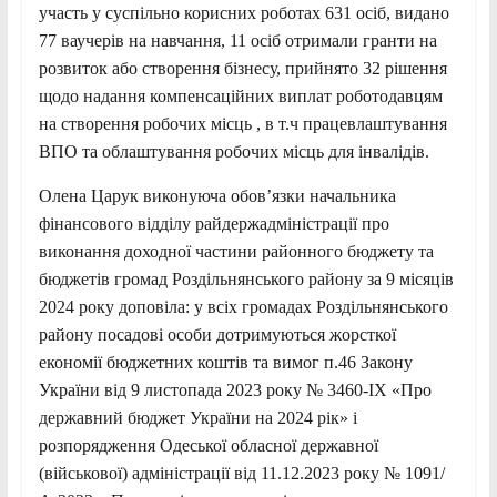
участь у суспільно корисних роботах 631 осіб, видано
77 ваучерів на навчання, 11 осіб отримали гранти на
розвиток або створення бізнесу, прийнято 32 рішення
щодо надання компенсаційних виплат роботодавцям
на створення робочих місць , в т.ч працевлаштування
ВПО та облаштування робочих місць для інвалідів.
Олена Царук виконуюча обов’язки начальника
фінансового відділу райдержадміністрації про
виконання доходної частини районного бюджету та
бюджетів громад Роздільнянського району за 9 місяців
2024 року доповіла: у всіх громадах Роздільнянського
району посадові особи дотримуються жорсткої
економії бюджетних коштів та вимог п.46 Закону
України від 9 листопада 2023 року № 3460-ІХ «Про
державний бюджет України на 2024 рік» і
розпорядження Одеської обласної державної
(військової) адміністрації від 11.12.2023 року № 1091/