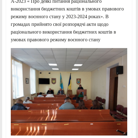
А-2023 « Про деякі питання раціонального
використання бюджетних коштів в умовах правового
режиму воєнного стану у 2023-2024 роках». В
громадах прийнято свої розпорядчі акти щодо
раціонального використання бюджетних коштів в
умовах правового режиму воєнного стану