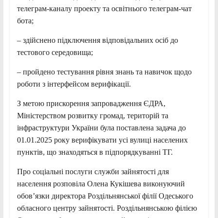
телеграм-каналу проекту та освітнього телеграм-чат
бота;
– здійснено підключення відповідальних осіб до
тестового середовища;
– пройдено тестування рівня знань та навичок щодо
роботи з інтерфейсом верифікації.
З метою прискорення запровадження ЄДРА,
Міністерством розвитку громад, територій та
інфраструктури України була поставлена задача до
01.01.2025 року верифікувати усі вулиці населених
пунктів, що знаходяться в підпорядкуванні ТГ.
Про соціальні послуги служби зайнятості для
населення розповіла Олена Кукішева виконуючий
обов’язки директора Роздільнянської філії Одеського
обласного центру зайнятості. Роздільнянською філією