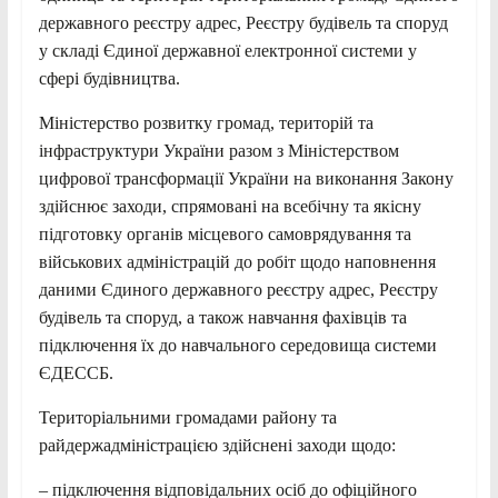
державного реєстру адрес, Реєстру будівель та споруд
у складі Єдиної державної електронної системи у
сфері будівництва.
Міністерство розвитку громад, територій та
інфраструктури України разом з Міністерством
цифрової трансформації України на виконання Закону
здійснює заходи, спрямовані на всебічну та якісну
підготовку органів місцевого самоврядування та
військових адміністрацій до робіт щодо наповнення
даними Єдиного державного реєстру адрес, Реєстру
будівель та споруд, а також навчання фахівців та
підключення їх до навчального середовища системи
ЄДЕССБ.
Територіальними громадами району та
райдержадміністрацією здійснені заходи щодо:
– підключення відповідальних осіб до офіційного