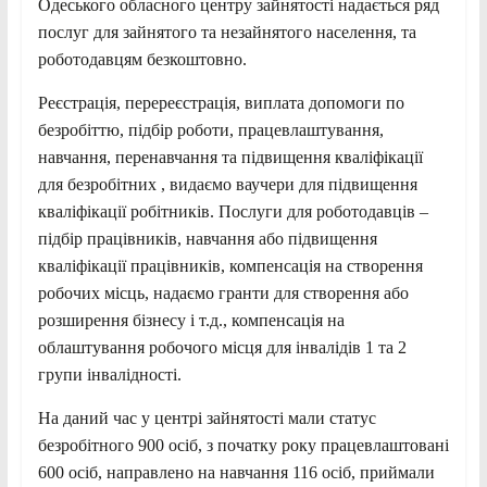
Одеського обласного центру зайнятості надається ряд
послуг для зайнятого та незайнятого населення, та
роботодавцям безкоштовно.
Реєстрація, перереєстрація, виплата допомоги по
безробіттю, підбір роботи, працевлаштування,
навчання, перенавчання та підвищення кваліфікації
для безробітних , видаємо ваучери для підвищення
кваліфікації робітників. Послуги для роботодавців –
підбір працівників, навчання або підвищення
кваліфікації працівників, компенсація на створення
робочих місць, надаємо гранти для створення або
розширення бізнесу і т.д., компенсація на
облаштування робочого місця для інвалідів 1 та 2
групи інвалідності.
На даний час у центрі зайнятості мали статус
безробітного 900 осіб, з початку року працевлаштовані
600 осіб, направлено на навчання 116 осіб, приймали