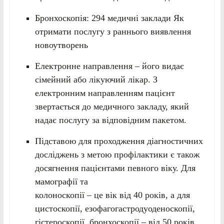
Бронхоскопія: 294 медичні заклади Як
отримати послугу з раннього виявлення
новоутворень
Електронне направлення – його видає
сімейний або лікуючий лікар. З
електронним направленням пацієнт
звертається до медичного закладу, який
надає послугу за відповідним пакетом.
Підставою для проходження діагностичних
досліджень з метою профілактики є також
досягнення пацієнтами певного віку. Для
мамографії та
колоноскопії – це вік від 40 років, а для
цистоскопії, езофагогастродуоденоскопії,
гістероскопії, бронхоскопії – від 50 років.