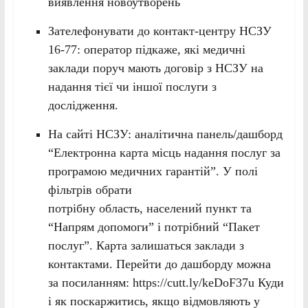
виявлення новоутворень
Зателефонувати до контакт-центру НСЗУ
16-77: оператор підкаже, які медичні
заклади поруч мають договір з НСЗУ на
надання тієї чи іншої послуги з
дослідження.
На сайті НСЗУ: аналітична панель/дашборд
“Електронна карта місць надання послуг за
програмою медичних гарантій”. У полі
фільтрів обрати
потрібну область, населений пункт та
“Напрям допомоги” і потрібний “Пакет
послуг”. Карта залишаться заклади з
контактами. Перейти до дашборду можна
за посиланням: https://cutt.ly/keDoF37u Куди
і як поскаржитись, якщо відмовляють у