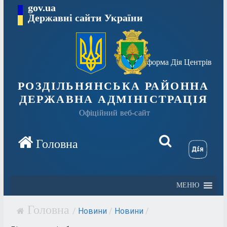
Перейти
gov.ua
Державні сайти України
до
вмісту
Платформа Дія Центрів
РОЗДІЛЬНЯНСЬКА РАЙОННА
ДЕРЖАВНА АДМІНІСТРАЦІЯ
Офіційний веб-сайт
МЕНЮ
/
Новини
/
Новини
/