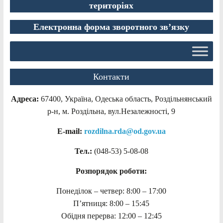
територіях
Електронна форма зворотного зв’язку
Контакти
Адреса:
67400, Україна, Одеська область, Роздільнянський
р-н, м. Роздільна, вул.Незалежності, 9
E-mail:
rozdilna.rda@od.gov.ua
Тел.:
(048-53)
5-08-08
Розпорядок роботи:
Понеділок – четвер: 8:00 – 17:00
П’ятниця: 8:00 – 15:45
Обідня перерва: 12:00 – 12:45