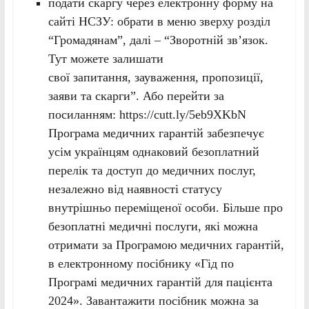
подати скаргу через електронну форму на
сайті НСЗУ: обрати в меню зверху розділ
“Громадянам”, далі – “Зворотній зв’язок.
Тут можете залишати
свої запитання, зауваження, пропозиції,
заяви та скарги”. Або перейти за
посиланням: https://cutt.ly/5eb9XKbN
Програма медичних гарантій забезпечує
усім українцям однаковий безоплатний
перелік та доступ до медичних послуг,
незалежно від наявності статусу
внутрішньо переміщеної особи. Більше про
безоплатні медичні послуги, які можна
отримати за Програмою медичних гарантій,
в електронному посібнику «Гід по
Програмі медичних гарантій для пацієнта
2024». Завантажити посібник можна за