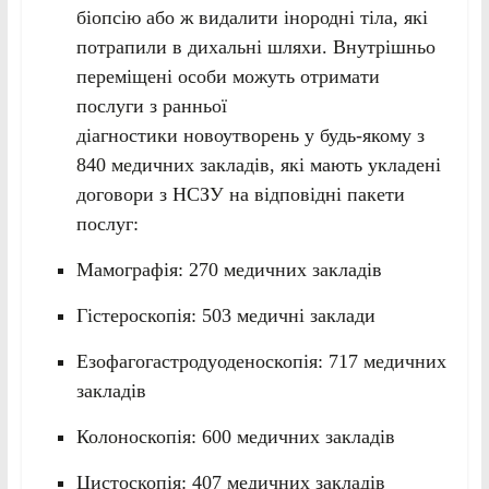
біопсію або ж видалити інородні тіла, які
потрапили в дихальні шляхи. Внутрішньо
переміщені особи можуть отримати
послуги з ранньої
діагностики новоутворень у будь-якому з
840 медичних закладів, які мають укладені
договори з НСЗУ на відповідні пакети
послуг:
Мамографія: 270 медичних закладів
Гістероскопія: 503 медичні заклади
Езофагогастродуоденоскопія: 717 медичних
закладів
Колоноскопія: 600 медичних закладів
Цистоскопія: 407 медичних закладів