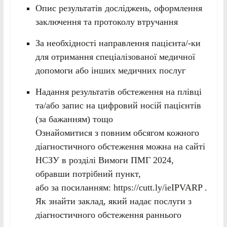
Опис результатів досліджень, оформлення
заключення та протоколу втручання
За необхідності направлення пацієнта/-ки
для отримання спеціалізованої медичної
допомоги або інших медичних послуг
Надання результатів обстеження на плівці
та/або запис на цифровий носій пацієнтів
(за бажанням) тощо
Ознайомитися з повним обсягом кожного
діагностичного обстеження можна на сайті
НСЗУ в розділі Вимоги ПМГ 2024,
обравши потрібний пункт,
або за посиланням: https://cutt.ly/ieIPVARP .
Як знайти заклад, який надає послуги з
діагностичного обстеження раннього