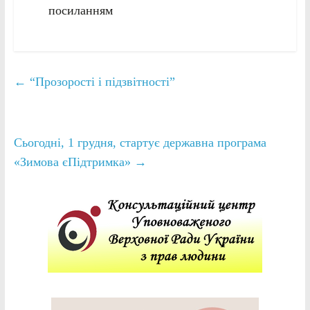
посиланням
←
“Прозорості і підзвітності”
Сьогодні, 1 грудня, стартує державна програма
«Зимова єПідтримка»
→