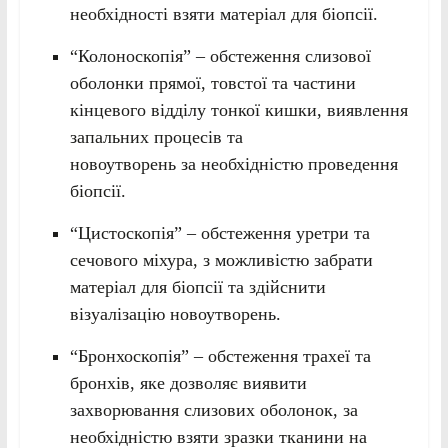
необхідності взяти матеріал для біопсії.
“Колоноскопія” – обстеження слизової
оболонки прямої, товстої та частини
кінцевого відділу тонкої кишки, виявлення
запальних процесів та
новоутворень за необхідністю проведення
біопсії.
“Цистоскопія” – обстеження уретри та
сечового міхура, з можливістю забрати
матеріал для біопсії та здійснити
візуалізацію новоутворень.
“Бронхоскопія” – обстеження трахеї та
бронхів, яке дозволяє виявити
захворювання слизових оболонок, за
необхідністю взяти зразки тканини на