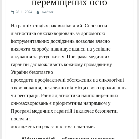
переміщених осіб
28.11.2024
o-editor
На ранніх стадіях рак виліковний. Своєчасна
діагностика онкозахворювань за допомогою
інструментальних досліджень дозволяє вчасно
виявляти хворобу, підвищує шанси на успішне
лікування та рятує життя. Програма медичних
гарантій дає можливість кожному громадянину
України безоплатно
проходити профілактичні обстеження на онкологічні
захворювання, незалежно від місця свого проживання
чи реєстрації. Рання діагностика найпоширеніших
онкозахворювань є пріоритетним напрямком у
Програмі медичних гарантій і включає безоплатні
послуги з
досліджень на рак за шістьма пакетами: