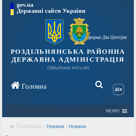
Перейти
gov.ua
Державні сайти України
до
вмісту
Платформа Дія Центрів
РОЗДІЛЬНЯНСЬКА РАЙОННА
ДЕРЖАВНА АДМІНІСТРАЦІЯ
Офіційний веб-сайт
МЕНЮ
/
Новини
/
Новини
/