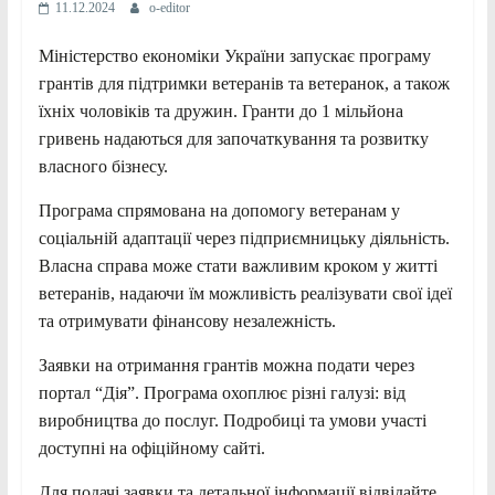
11.12.2024
o-editor
Міністерство економіки України запускає програму
грантів для підтримки ветеранів та ветеранок, а також
їхніх чоловіків та дружин. Гранти до 1 мільйона
гривень надаються для започаткування та розвитку
власного бізнесу.
Програма спрямована на допомогу ветеранам у
соціальній адаптації через підприємницьку діяльність.
Власна справа може стати важливим кроком у житті
ветеранів, надаючи їм можливість реалізувати свої ідеї
та отримувати фінансову незалежність.
Заявки на отримання грантів можна подати через
портал “Дія”. Програма охоплює різні галузі: від
виробництва до послуг. Подробиці та умови участі
доступні на офіційному сайті.
Для подачі заявки та детальної інформації відвідайте