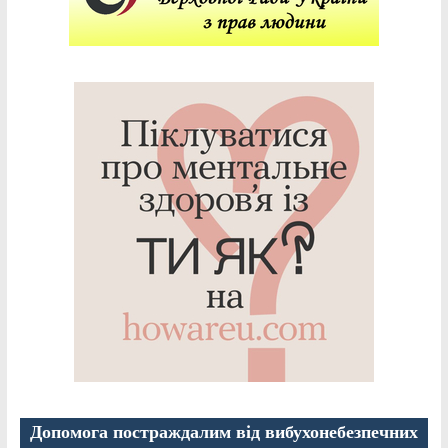
Допомога постраждалим від вибухонебезпечних