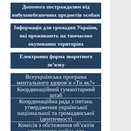
Допомога постраждалим від
вибухонебезпечних предметів особам
Інформація для громадян України,
які проживають на тимчасово
окупованих територіях
Електронна форма зворотного
зв’язку
Всеукраїнська програма
ментального здоров’я «Ти як?»
Координаційний гуманітарний
штаб
Координаційна рада з питань
утвердження української
національної та громадянської
ідентичності
Комісія з обстеження об’єктів
нерухомого майна для