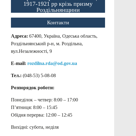
1917-1921 рр крізь призму
Роздільнянщини
Контакти
Адреса:
67400, Україна, Одеська область,
Роздільнянський р-н, м. Роздільна,
вул.Незалежності, 9
E-mail:
rozdilna.rda@od.gov.ua
Тел.:
(048-53)
5-08-08
Розпорядок роботи:
Понеділок – четвер: 8:00 – 17:00
П’ятниця: 8:00 – 15:45
Обідня перерва: 12:00 – 12:45
Вихідні: субота, неділя