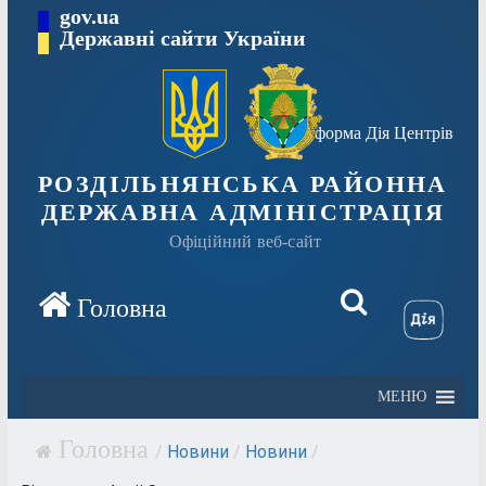
Перейти
gov.ua
Державні сайти України
до
вмісту
Платформа Дія Центрів
РОЗДІЛЬНЯНСЬКА РАЙОННА
ДЕРЖАВНА АДМІНІСТРАЦІЯ
Офіційний веб-сайт
МЕНЮ
/
Новини
/
Новини
/