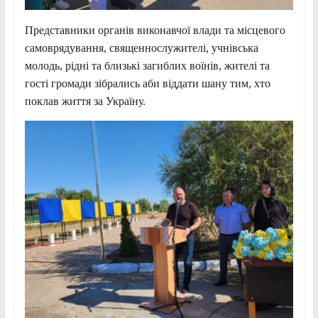
Представники органів виконавчої влади та місцевого
самоврядування, священнослужителі, учнівська
молодь, рідні та близькі загиблих воїнів, жителі та
гості громади зібрались аби віддати шану тим, хто
поклав життя за Україну.