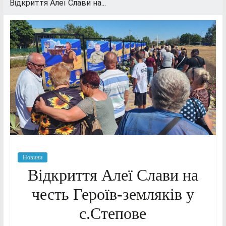
Відкриття Алеї Слави на...
Новини
Відкриття Алеї Слави на
честь Героїв-земляків у
с.Степове