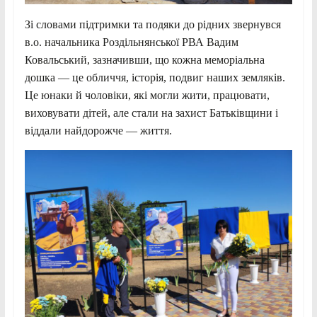
Зі словами підтримки та подяки до рідних звернувся
в.о. начальника Роздільнянської РВА Вадим
Ковальський, зазначивши, що кожна меморіальна
дошка — це обличчя, історія, подвиг наших земляків.
Це юнаки й чоловіки, які могли жити, працювати,
виховувати дітей, але стали на захист Батьківщини і
віддали найдорожче — життя.