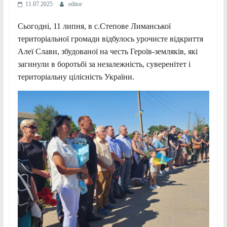
11.07.2025
editor
Сьогодні, 11 липня, в с.Степове Лиманської
територіальної громади відбулось урочисте відкриття
Алеї Слави, збудованої на честь Героїв-земляків, які
загинули в боротьбі за незалежність, суверенітет і
територіальну цілісність України.