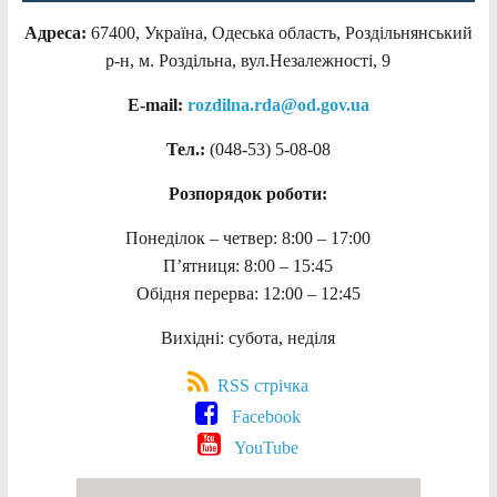
Адреса:
67400, Україна, Одеська область, Роздільнянський
р-н, м. Роздільна, вул.Незалежності, 9
E-mail:
rozdilna.rda@od.gov.ua
Тел.:
(048-53)
5-08-08
Розпорядок роботи:
Понеділок – четвер: 8:00 – 17:00
П’ятниця: 8:00 – 15:45
Обідня перерва: 12:00 – 12:45
Вихідні: субота, неділя
RSS стрічка
Facebook
YouTube