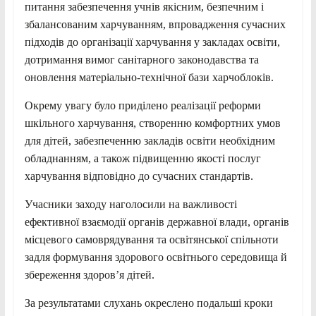
питання забезпечення учнів якісним, безпечним і
збалансованим харчуванням, впровадження сучасних
підходів до організації харчування у закладах освіти,
дотримання вимог санітарного законодавства та
оновлення матеріально-технічної бази харчоблоків.
Окрему увагу було приділено реалізації реформи
шкільного харчування, створенню комфортних умов
для дітей, забезпеченню закладів освіти необхідним
обладнанням, а також підвищенню якості послуг
харчування відповідно до сучасних стандартів.
Учасники заходу наголосили на важливості
ефективної взаємодії органів державної влади, органів
місцевого самоврядування та освітянської спільноти
задля формування здорового освітнього середовища й
збереження здоров’я дітей.
За результатами слухань окреслено подальші кроки