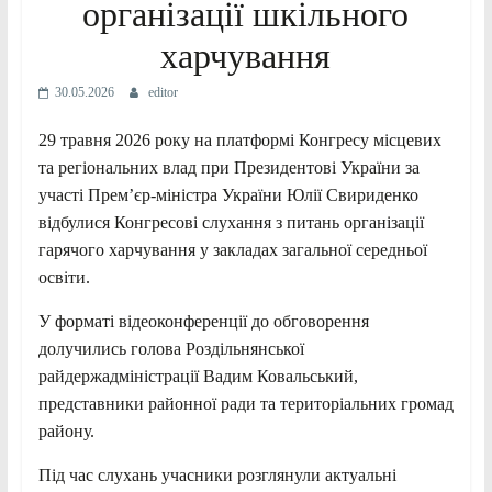
організації шкільного
харчування
30.05.2026
editor
29 травня 2026 року на платформі Конгресу місцевих
та регіональних влад при Президентові України за
участі Прем’єр-міністра України Юлії Свириденко
відбулися Конгресові слухання з питань організації
гарячого харчування у закладах загальної середньої
освіти.
У форматі відеоконференції до обговорення
долучились голова Роздільнянської
райдержадміністрації Вадим Ковальський,
представники районної ради та територіальних громад
району.
Під час слухань учасники розглянули актуальні