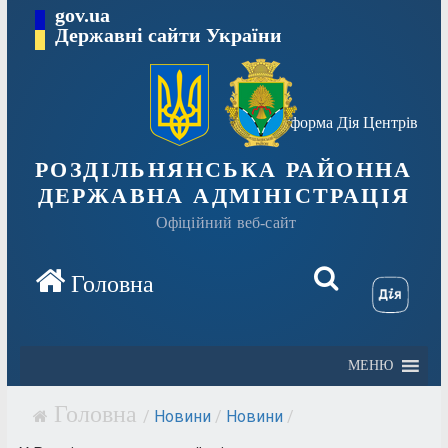
Перейти
gov.ua
Державні сайти України
до
вмісту
Платформа Дія Центрів
РОЗДІЛЬНЯНСЬКА РАЙОННА
ДЕРЖАВНА АДМІНІСТРАЦІЯ
Офіційний веб-сайт
МЕНЮ
/
Новини
/
Новини
/