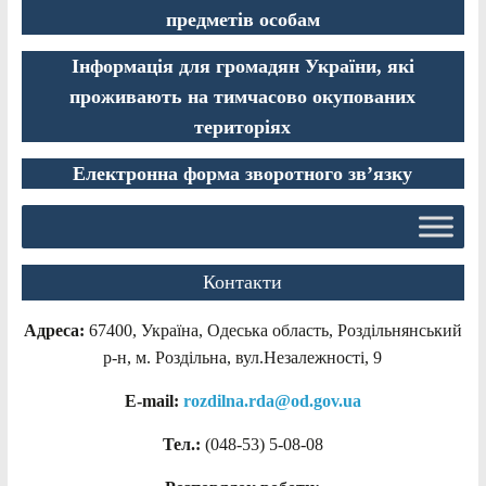
предметів особам
Інформація для громадян України, які
проживають на тимчасово окупованих
територіях
Електронна форма зворотного зв’язку
Контакти
Адреса:
67400, Україна, Одеська область, Роздільнянський
р-н, м. Роздільна, вул.Незалежності, 9
E-mail:
rozdilna.rda@od.gov.ua
Тел.:
(048-53)
5-08-08