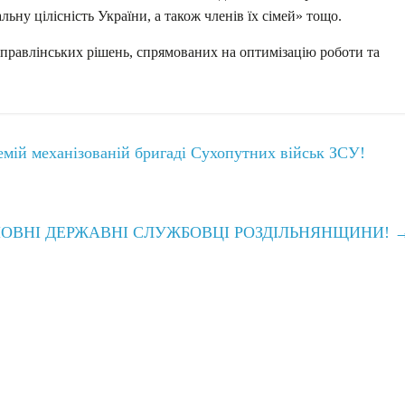
льну цілісність України, а також членів їх сімей» тощо.
правлінських рішень, спрямованих на оптимізацію роботи та
ремій механізованій бригаді Сухопутних військ ЗСУ!
ОВНІ ДЕРЖАВНІ СЛУЖБОВЦІ РОЗДІЛЬНЯНЩИНИ!