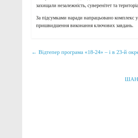
захищали незалежність, суверенітет та територіа
За підсумками наради напрацьовано комплекс у
пришвидшення виконання ключових завдань.
←
Відтепер програма «18-24» – і в 23-й ок
ШАН