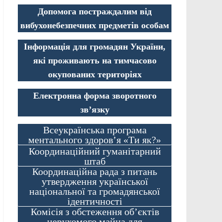
Допомога постраждалим від
вибухонебезпечних предметів особам
Інформація для громадян України,
які проживають на тимчасово
окупованих територіях
Електронна форма зворотного
зв’язку
Всеукраїнська програма
ментального здоров’я «Ти як?»
Координаційний гуманітарний
штаб
Координаційна рада з питань
утвердження української
національної та громадянської
ідентичності
Комісія з обстеження об’єктів
нерухомого майна для