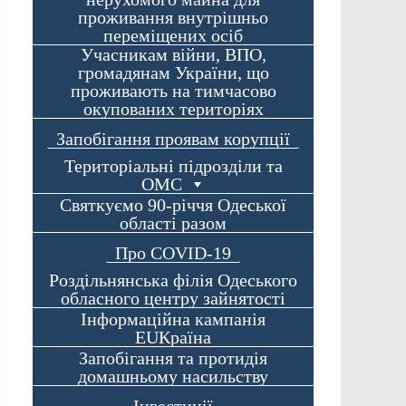
проживання внутрішньо
переміщених осіб
Учасникам війни, ВПО,
громадянам України, що
проживають на тимчасово
окупованих територіях
Запобігання проявам корупції
Територіальні підрозділи та
ОМС
Святкуємо 90-річчя Одеської
області разом
Про COVID-19
Роздільнянська філія Одеського
обласного центру зайнятості
Інформаційна кампанія
EUКраїна
Запобігання та протидія
домашньому насильству
Інвестиції