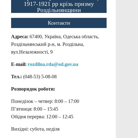
1917-1921 рр крізь призму
Роздільнянщини
Контакти
Адреса:
67400, Україна, Одеська область,
Роздільнянський р-н, м. Роздільна,
вул.Незалежності, 9
E-mail:
rozdilna.rda@od.gov.ua
Тел.:
(048-53)
5-08-08
Розпорядок роботи:
Понеділок – четвер: 8:00 – 17:00
П’ятниця: 8:00 – 15:45
Обідня перерва: 12:00 – 12:45
Вихідні: субота, неділя