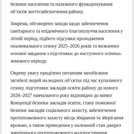
безпеки населення та належного функціонування
об’єктів життєзабезпечення району.
Зокрема, обговорено заходи щодо забезпечення
санітарного та епідемічного благополуччя населення у
літній період, підбито підсумки проходження
опалювального сезону 2025–2026 років та визначено
основні завдання з підготовки до наступного осінньо-
зимового періоду.
Окрему увагу приділено питанням запобігання
загибелі людей на водних об’єктах під час купального
сезону, підготовки закладів освіти району до нового
2026–2027 навчального року відповідно до вимог
Концепції безпеки закладів освіти, стану пожежної
безпеки закладів соціального захисту, забезпечення
протипожежного захисту місць збирання та зберігання
врожаю, а також приведення у належний стан джерел
зовнішнього протипожежного водопостачання.