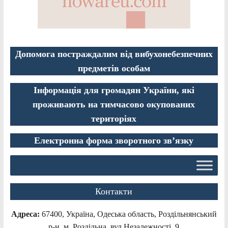
Допомога постраждалим від вибухонебезпечних
предметів особам
Інформація для громадян України, які
проживають на тимчасово окупованих
територіях
Електронна форма зворотного зв’язку
Контакти
Адреса:
67400, Україна, Одеська область, Роздільнянський
р-н, м. Роздільна, вул.Незалежності, 9