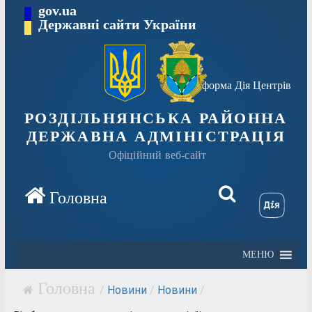
Перейти
gov.ua
Державні сайти України
до
вмісту
Платформа Дія Центрів
РОЗДІЛЬНЯНСЬКА РАЙОННА
ДЕРЖАВНА АДМІНІСТРАЦІЯ
Офіційний веб-сайт
МЕНЮ
/
Новини
/
Новини
/