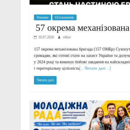
Новини
Оголошення
57 окрема механізована
30.07.2026
editor
157 окрема механізована бригада (157 ОМБр) Сухопу
громадян, які готові стати на захист України та долу
у 2024 році та виконує бойові завдання на найсклад
і територіальну цілісність
[…Читати далі…]
Читати далі