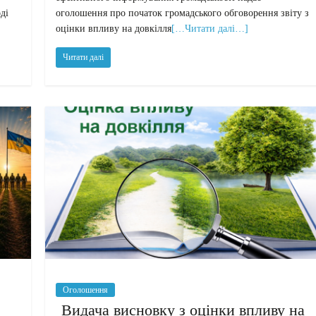
ді
оголошення про початок громадського обговорення звіту з
оцінки впливу на довкілля
[…Читати далі…]
Читати далі
Оголошення
Видача висновку з оцінки впливу на