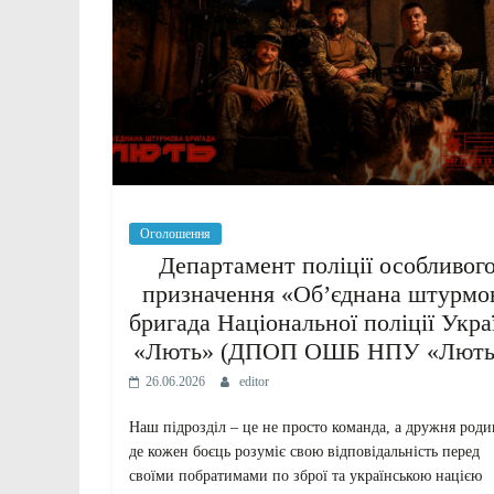
Оголошення
Департамент поліції особливог
призначення «Об’єднана штурмо
бригада Національної поліції Укра
«Лють» (ДПОП ОШБ НПУ «Лють
26.06.2026
editor
Наш підрозділ – це не просто команда, а дружня роди
де кожен боєць розуміє свою відповідальність перед
своїми побратимами по зброї та українською нацією