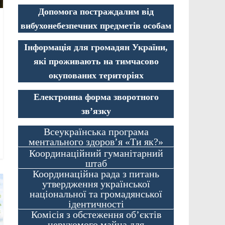
Допомога постраждалим від
вибухонебезпечних предметів особам
Інформація для громадян України,
які проживають на тимчасово
окупованих територіях
Електронна форма зворотного
зв’язку
Всеукраїнська програма
ментального здоров’я «Ти як?»
Координаційний гуманітарний
штаб
Координаційна рада з питань
утвердження української
національної та громадянської
ідентичності
Комісія з обстеження об’єктів
нерухомого майна для