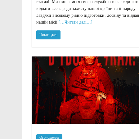
взагалі. Ми пишаємося своєю службою та завжди гото
віддати все заради захисту нашої країни та її народу.
Завдяки високому рівню підготовки, досвіду та віддан
нашій місії,
[…Читати далі…]
Читати далі
Оголошення