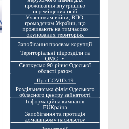
проживання внутрішньо
переміщених осіб
Учасникам війни, ВПО,
громадянам України, що
проживають на тимчасово
окупованих територіях
Запобігання проявам корупції
Територіальні підрозділи та
ОМС
Святкуємо 90-річчя Одеської
області разом
Про COVID-19
Роздільнянська філія Одеського
обласного центру зайнятості
Інформаційна кампанія
EUКраїна
Запобігання та протидія
домашньому насильству
Інвестиції