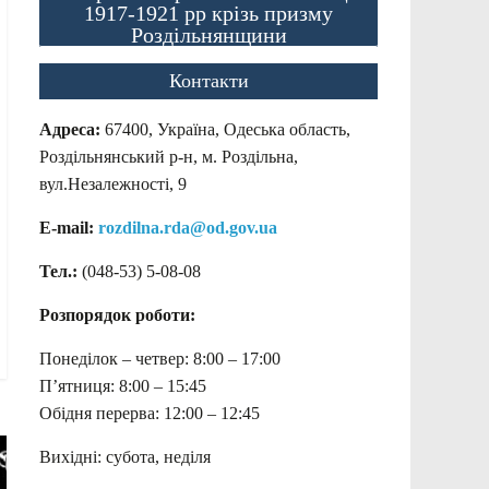
1917-1921 рр крізь призму
Роздільнянщини
Контакти
Адреса:
67400, Україна, Одеська область,
Роздільнянський р-н, м. Роздільна,
вул.Незалежності, 9
E-mail:
rozdilna.rda@od.gov.ua
Тел.:
(048-53)
5-08-08
Розпорядок роботи:
Понеділок – четвер: 8:00 – 17:00
П’ятниця: 8:00 – 15:45
Обідня перерва: 12:00 – 12:45
Вихідні: субота, неділя