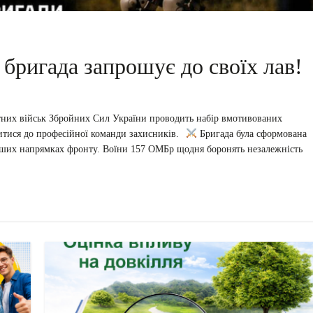
 бригада запрошує до своїх лав!
тних військ Збройних Сил України проводить набір вмотивованих
читися до професійної команди захисників.⠀
Бригада була сформована
ніших напрямках фронту. Воїни 157 ОМБр щодня боронять незалежність