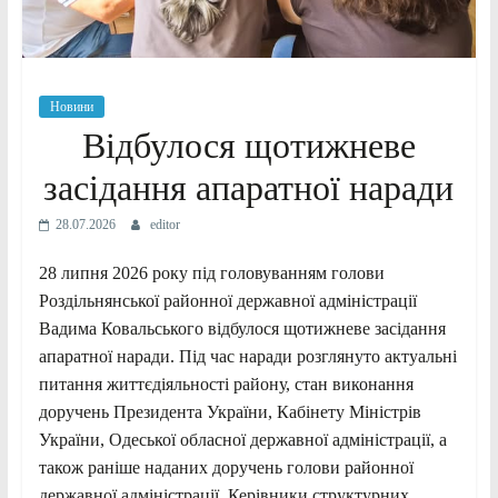
Новини
Відбулося щотижневе
засідання апаратної наради
28.07.2026
editor
28 липня 2026 року під головуванням голови
Роздільнянської районної державної адміністрації
Вадима Ковальського відбулося щотижневе засідання
апаратної наради. Під час наради розглянуто актуальні
питання життєдіяльності району, стан виконання
доручень Президента України, Кабінету Міністрів
України, Одеської обласної державної адміністрації, а
також раніше наданих доручень голови районної
державної адміністрації. Керівники структурних