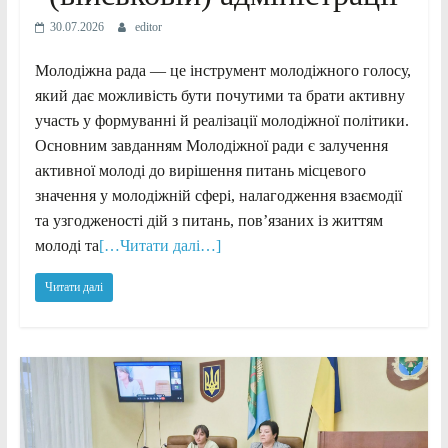
30.07.2026
editor
Молодіжна рада — це інструмент молодіжного голосу,
який дає можливість бути почутими та брати активну
участь у формуванні й реалізації молодіжної політики.
Основним завданням Молодіжної ради є залучення
активної молоді до вирішення питань місцевого
значення у молодіжній сфері, налагодження взаємодії
та узгодженості дій з питань, пов’язаних із життям
молоді та
[…Читати далі…]
Читати далі