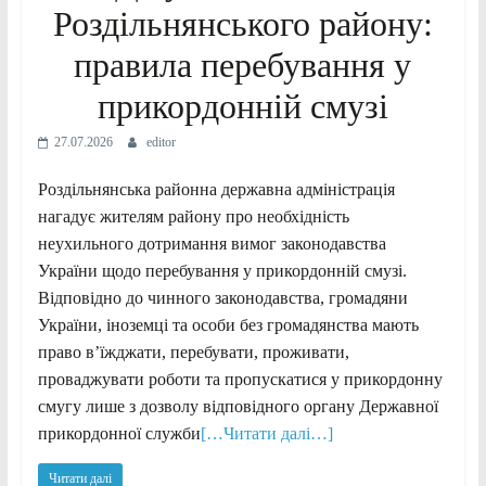
Роздільнянського району:
правила перебування у
прикордонній смузі
27.07.2026
editor
Роздільнянська районна державна адміністрація
нагадує жителям району про необхідність
неухильного дотримання вимог законодавства
України щодо перебування у прикордонній смузі.
Відповідно до чинного законодавства, громадяни
України, іноземці та особи без громадянства мають
право в’їжджати, перебувати, проживати,
проваджувати роботи та пропускатися у прикордонну
смугу лише з дозволу відповідного органу Державної
прикордонної служби
[…Читати далі…]
Читати далі