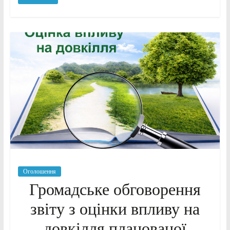
Оголошення
Громадське обговорення
звіту з оцінки впливу на
довкілля планованої