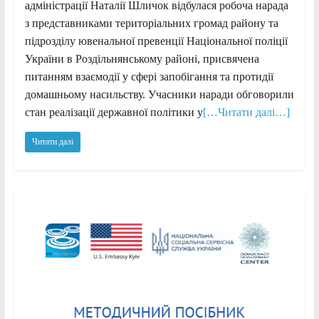
адміністрації Наталії Шличок відбулася робоча нарада
з представниками територіальних громад району та
підрозділу ювенальної превенції Національної поліції
України в Роздільнянському районі, присвячена
питанням взаємодії у сфері запобігання та протидії
домашньому насильству. Учасники наради обговорили
стан реалізації державної політики у
[…Читати далі…]
Читати далі