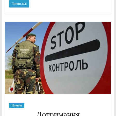
Читати далі
Новини
Дотримання