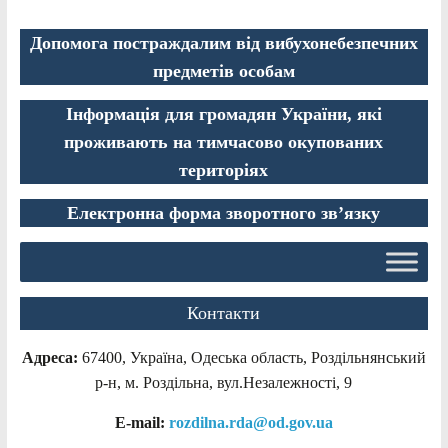
Допомога постраждалим від вибухонебезпечних
предметів особам
Інформація для громадян України, які
проживають на тимчасово окупованих
територіях
Електронна форма зворотного зв’язку
Контакти
Адреса:
67400, Україна, Одеська область, Роздільнянський
р-н, м. Роздільна, вул.Незалежності, 9
E-mail:
rozdilna.rda@od.gov.ua