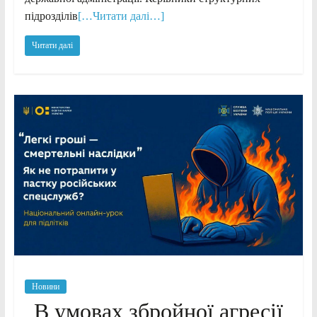
підрозділів
[…Читати далі…]
Читати далі
Новини
В умовах збройної агресії