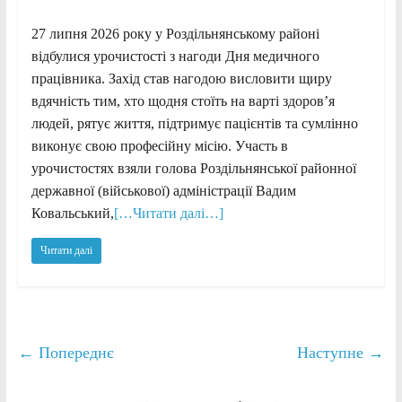
27 липня 2026 року у Роздільнянському районі
відбулися урочистості з нагоди Дня медичного
працівника. Захід став нагодою висловити щиру
вдячність тим, хто щодня стоїть на варті здоров’я
людей, рятує життя, підтримує пацієнтів та сумлінно
виконує свою професійну місію. Участь в
урочистостях взяли голова Роздільнянської районної
державної (військової) адміністрації Вадим
Ковальський,
[…Читати далі…]
Читати далі
← Попереднє
Наступне →