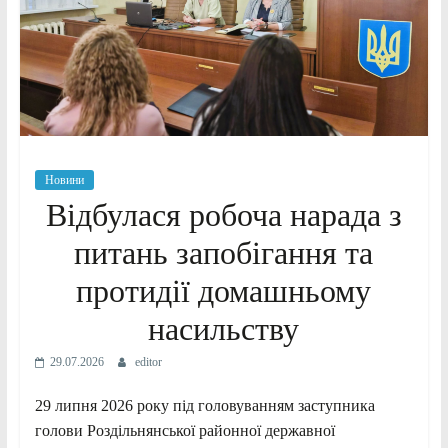
Новини
Відбулася робоча нарада з
питань запобігання та
протидії домашньому
насильству
29.07.2026
editor
29 липня 2026 року під головуванням заступника
голови Роздільнянської районної державної