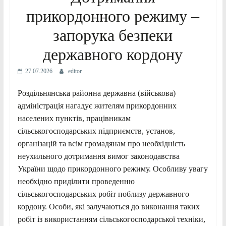
прикордонного режиму –
запорука безпеки
державного кордону
27.07.2026
editor
Роздільнянська районна державна (військова)
адміністрація нагадує жителям прикордонних
населених пунктів, працівникам
сільськогосподарських підприємств, установ,
організацій та всім громадянам про необхідність
неухильного дотримання вимог законодавства
України щодо прикордонного режиму. Особливу увагу
необхідно приділити проведенню
сільськогосподарських робіт поблизу державного
кордону. Особи, які залучаються до виконання таких
робіт із використанням сільськогосподарської техніки,