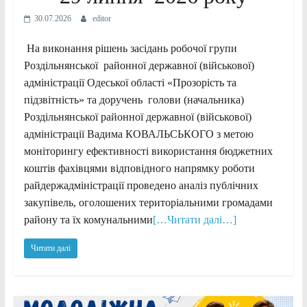
30.07.2026
editor
На виконання рішень засідань робочої групи
Роздільнянської районної державної (військової)
адміністрації Одеської області «Прозорість та
підзвітність» та доручень голови (начальника)
Роздільнянської районної державної (військової)
адміністрації Вадима КОВАЛЬСЬКОГО з метою
моніторингу ефективності використання бюджетних
коштів фахівцями відповідного напрямку роботи
райдержадміністрації проведено аналіз публічних
закупівель, оголошених територіальними громадами
району та їх комунальними
[…Читати далі…]
Читати далі