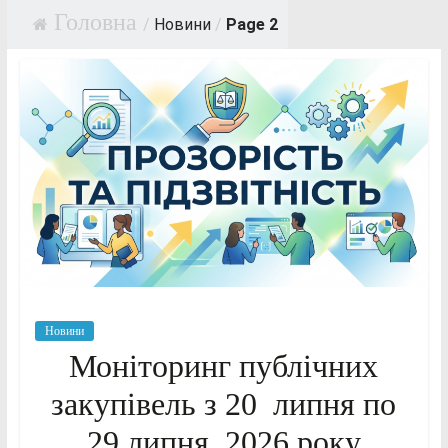
/
Новини
/
Page 2
Новини
Моніторинг публічних
закупівель з 20 липня по
29 липня 2026 року