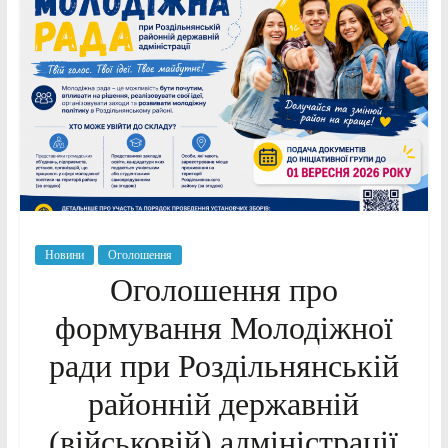
Новини
Оголошення
Оголошення про
формування Молодіжної
ради при Роздільнянській
районній державній
(військовій) адміністрації