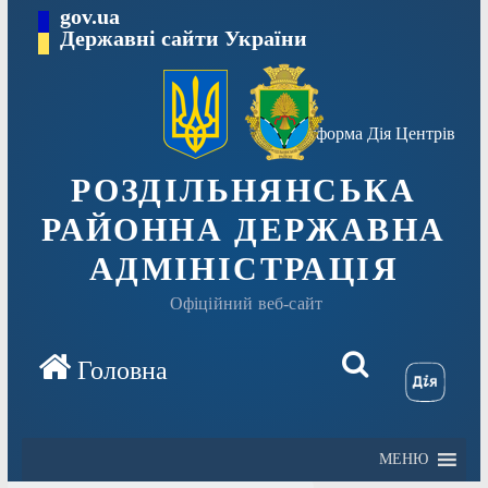
Перейти
gov.ua
Державні сайти України
до
вмісту
Платформа Дія Центрів
РОЗДІЛЬНЯНСЬКА
РАЙОННА ДЕРЖАВНА
АДМІНІСТРАЦІЯ
Офіційний веб-сайт
МЕНЮ