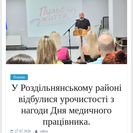
Новини
У Роздільнянському районі
відбулися урочистості з
нагоди Дня медичного
працівника.
27.07.2026
editor