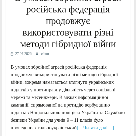
російська федерація
продовжує
використовувати різні
методи гібридної війни
27.07.2026
editor
В умовах збройної агресії російська федерація
продовжує використовувати різні методи гібридної
війни, зокрема намагається втягнути українських
підлітків у протиправну діяльність через соціальні
мережі та месенджери. В межах інформаційної
кампанії, спрямованої на протидію вербуванню
підлітків Національною поліцією України та Службою
безпеки України для учнів 9 – 11 класів було
проведено загальноукраїнський
[…Читати далі…]